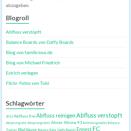
abzugeben.
Blogroll
Abfluss verstopft
Balance Boards von Daffy Boards
Blog von familicious.de
Blog von Michael Friedrich
Estrich verlegen
Flickr-Fotos von Tobi
Schlagwörter
Abfluss verstopft
Abfluss reinigen
Abfluss frei
2013
Alster
Altona 93
Absprungrate
Absprungraten
Anleitungsvideo
Balance-
FC
Ennest
Blattläuse
Trainer
Bounce Rate
Daffy Boards