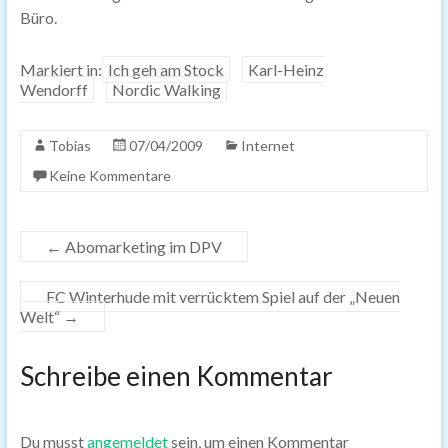
Büro.
Markiert in:
Ich geh am Stock
Karl-Heinz
Wendorff
Nordic Walking
Tobias
07/04/2009
Internet
Keine Kommentare
←
Abomarketing im DPV
FC Winterhude mit verrücktem Spiel auf der „Neuen
Welt“
→
Schreibe einen Kommentar
Du musst
angemeldet
sein, um einen Kommentar