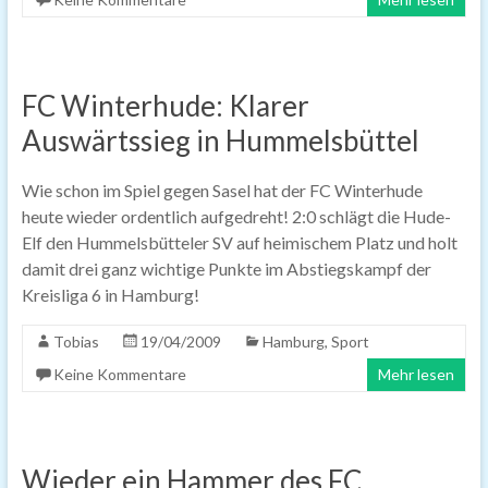
FC Winterhude: Klarer
Auswärtssieg in Hummelsbüttel
Wie schon im Spiel gegen Sasel hat der FC Winterhude
heute wieder ordentlich aufgedreht! 2:0 schlägt die Hude-
Elf den Hummelsbütteler SV auf heimischem Platz und holt
damit drei ganz wichtige Punkte im Abstiegskampf der
Kreisliga 6 in Hamburg!
Tobias
19/04/2009
Hamburg
,
Sport
Keine Kommentare
Mehr lesen
Wieder ein Hammer des FC