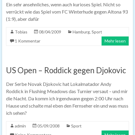
Ein sehr ansehnliches, wenn auch kurioses Spiel. Nicht so
verrückt wie das Spiel vom FC Winterhude gegen Altona 93
(1:9), aber dafür
Tobias
08/04/2009
Hamburg
,
Sport
1 Kommentar
Mehr lesen
US Open – Roddick gegen Djokovic
Der Serbe Novak Djokovic hat Lokalmatador Andy
Roddick in Flushing Meadows das Turnier versaut – und mir
die Nacht. Da komm ich irgendwann gegen 2:00 Uhr nach
Hause und schalte mal eben den Fernseher ein und was muss
ich sehen?
admin
05/09/2008
Sport
Keine Kommentare
Mehr lesen