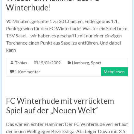
Winterhude!
90 Minuten, gefühlte 1 zu 30 Chancen, Endergebnis 1:1,
Punktgewinn für den FC Winterhude! Was für ein Spiel beim
TSV Sasel – wir haben es geschafft, mit nur einer einzigen
Torchance einen Punkt aus Sasel zu entführen. Und dabei
kann
Tobias
15/04/2009
Hamburg
,
Sport
1 Kommentar
Mehr lesen
FC Winterhude mit verrücktem
Spiel auf der „Neuen Welt“
Das war ein echter Hammer: Der FC Winterhude verliert auf
der neuen Welt gegen Bezirksliga-Absteiger Duwo mit 3:5.